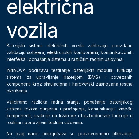
električna
vozila
Baterijski sistemi električnih vozila zahtevaju pouzdanu
validaciju softvera, elektronskih komponenti, komunikacionih
interfejsa i ponašanja sistema u različitim radnim uslovima.
IN4NOVA podržava testiranje baterijskih modula, funkcija
sistema za upravljanje baterijom (BMS) i povezanih
komponenti kroz simulaciona i hardverski zasnovana testna
okruženja.
Validiramo različita radna stanja, ponašanje baterijskog
sistema tokom punjenja i pražnjenja, komunikaciju između
komponenti, reakcije na kvarove i bezbednosne funkcije u
realnim i ponovljivim testnim uslovima.
Na ovaj način omogućava se pravovremeno otkrivanje