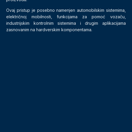
Ovaj pristup je posebno namenjen automobilskim sistemima,
električnoj mobilnosti, funkcijama za pomoć vozaču,
industrijskim kontrolnim sistemima i drugim aplikacijama
zasnovanim na hardverskim komponentama.