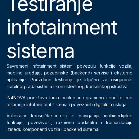
Testiranje
infotainment
sistema
Savremeni infotainment sistemi povezuju funkcije vozila,
mobilne uređaje, pozadinske (backend) servise i eksterne
aplikacije. Pouzdano testiranje je ključno za osiguranje
stabilnog rada sistema i konzistentnog korisničkog iskustva.
IN4NOVA podržava funkcionalno, integraciono i end-to-end
testiranje infotainment sistema i povezanih digitalnih usluga.
Validiramo korisničke interfejse, navigaciju, multimedijalne
funkcije, povezivost, razmenu podataka i komunikaciju
između komponenti vozila i backend sistema.