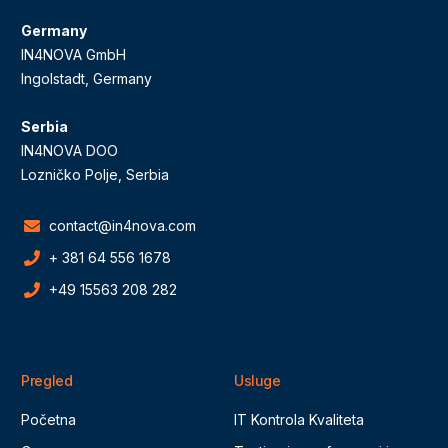
Germany
IN4NOVA GmbH
Ingolstadt, Germany
Serbia
IN4NOVA DOO
Lozničko Polje, Serbia
contact@in4nova.com
+ 381 64 556 1678
+49 15563 208 282
Pregled
Usluge
Početna
IT Kontrola Kvaliteta