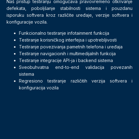
Naš pristup testiranju omogućava pravovremeno otkrivanje
defekata, poboljšanje stabilnosti sistema i pouzdanu
isporuku softvera kroz različite uređaje, verzije softvera i
konfiguracije vozila.
Funkcionalno testiranje infotainment funkcija
Testiranje korisničkog interfejsa i upotrebljivosti
Testiranje povezivanja pametnih telefona i uređaja
Testiranje navigacionih i multimedijalnih funkcija
Testiranje integracije API-ja i backend sistema
Sveobuhvatna end-to-end validacija povezanih
sistema
Regresiono testiranje različitih verzija softvera i
konfiguracija vozila